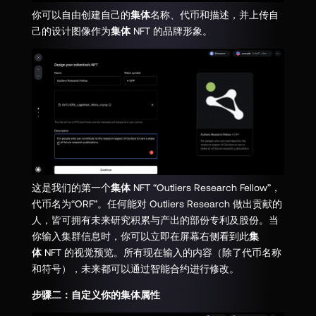
你可以自由创建自己的
集体
名称、代币和描述，并上传自
己的设计图像作为
集体
NFT 的品牌形象。
这是我们的第一个
集体
NFT “Outliers Research Fellow”，
代币名为“ORF”。任何能对 Outliers Research 做出贡献的
人，皆可拥有未来研究积累与产出的部份专利及股份。当
你输入集群信息时，你可以立即在屏幕右侧看到此
集
体
NFT 的视觉预览。所有现在输入的内容（除了代币名称
和符号），未来都可以通过智能合约进行修改。
步骤二：自定义你的集体属性