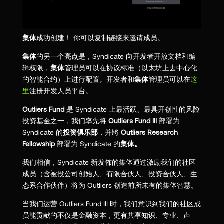
集体
成功创建！ 你可以复制链接来邀请成员。
集体
的另一个亮点是，Syndicate 向开发者开放文档和编
辑权限，
集体
管理员可以在协议标准（以太坊上去中心化
的智能合约）上进行配置。开发者和
集体
管理员可以在
这
里
注册开发人员平台。
Outliers Fund
是 Syndicate 上最活跃、最具开创性的风险
投资基金之一，我们率先将
Outliers Fund III
部署为
Syndicate 的
投资俱乐部
，并將
Outliers Research
Fellowship
部署为 Syndicate 的
集体。
我们相信，Syndicate 新发佈的集体通过激励我们的社区
成员（含被投公司创始人、有限合伙人、投资合伙人、生
态系合作伙伴）将为 Outliers 创造前所未有的集体智慧。
当我们运营 Outliers Fund III 时，我们意识到我们的社区成
员能贡献的不仅是金融资本，更有共享知识、专业、声