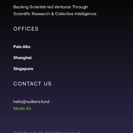
Backing Scientist-led Ventures Through
Scientific Research & Collective Intelligence.
OFFICES
Palo Alto
Shanghai
Singapore
CONTACT US
hello@outliers.fund
Media Kit
© Outliers Fund. All Rights reserved