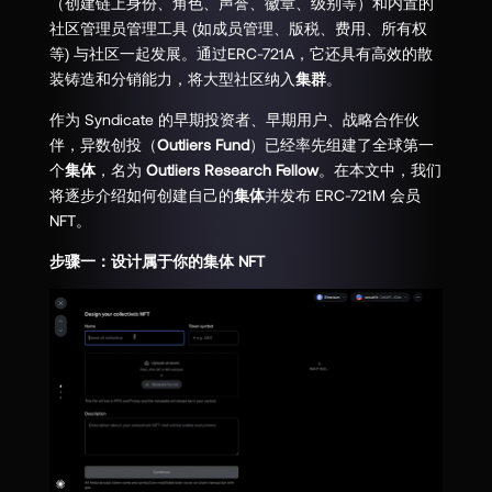
（创建链上身份、角色、声誉、徽章、级别等）和内置的
社区管理员管理工具 (如成员管理、版税、费用、所有权
等) 与社区一起发展。通过ERC-721A，它还具有高效的散
装铸造和分销能力，将大型社区纳入
集群
。
作为 Syndicate 的早期投资者、早期用户、战略合作伙
伴，异数创投（
Outliers Fund
）已经率先组建了全球第一
个
集体
，名为
Outliers Research Fellow
。在本文中，我们
将逐步介绍如何创建自己的
集体
并发布 ERC-721M 会员
NFT。
步骤一：设计属于你的集体 NFT